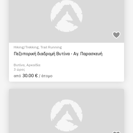
Hiking/Trekking
,
Trail Running
Πεζοπορική διαδρομή Βυτίνα - Αγ. Παρασκευή
Βυτίνα, Αρκαδία
3 ώρες
30.00 €
από
/ άτομο