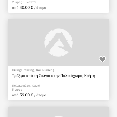
2 ώρες 30 λεπτά
40.00 €
από
/ άτομο
Hiking/Trekking
,
Trail Running
Τρέξιμο από τη Σούγια στην Παλαιόχωρα, Κρήτη
Παλαιοχώρα, Χανιά
5 ώρες
59.00 €
από
/ άτομο