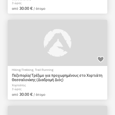
3 ώρες
30.00 €
από
/ άτομο
Hiking/Trekking
,
Trail Running
Πεζοπορία/Τρέξιμο για προχωρημένους στο Χορτιάτη
Θεσσαλονίκης (Διαδρομή Διός)
Χορτιάτης
3 ώρες
30.00 €
από
/ άτομο