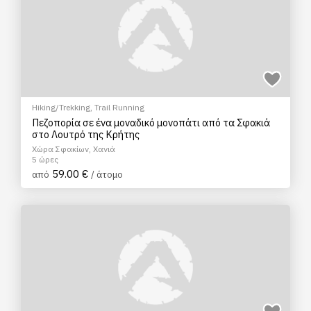
Hiking/Trekking
,
Trail Running
Πεζοπορία σε ένα μοναδικό μονοπάτι από τα Σφακιά
στο Λουτρό της Κρήτης
Χώρα Σφακίων, Χανιά
5 ώρες
59.00 €
από
/ άτομο