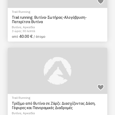
Trail Running
Trail running: Βυτίνα-Σωτήρας-Αλογόβρυση-
Πατερίτσα Βυτίνα
Βυτίνα, Αρκαδία
3 ώρες 30 λεπτά
40.00 €
από
/ άτομο
Trail Running
Τρέξιμο από Βυτίνα σε Ζάρζι: Διασχίζοντας Δάση,
Γέφυρες και Πανοραμικές Διαδρομές
Βυτίνα, Αρκαδία