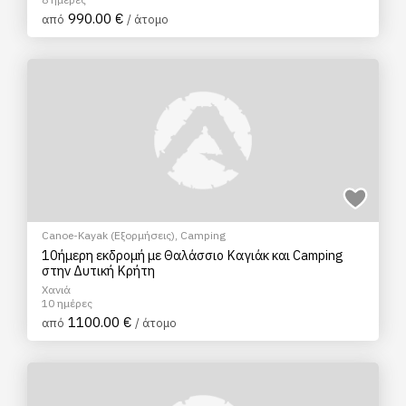
990.00 €
από
/ άτομο
Canoe-Kayak (Εξορμήσεις)
,
Camping
10ήμερη εκδρομή με Θαλάσσιο Καγιάκ και Camping
στην Δυτική Κρήτη
Χανιά
10 ημέρες
1100.00 €
από
/ άτομο