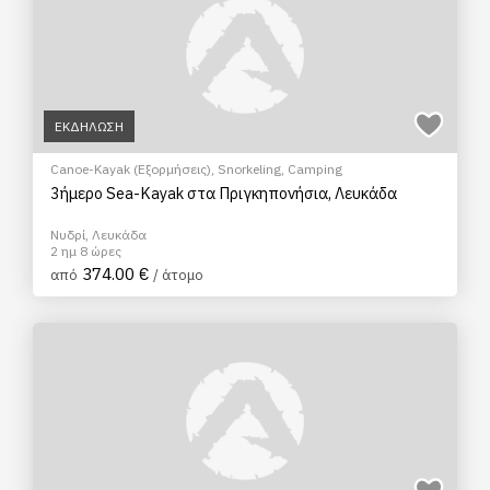
ΕΚΔΗΛΩΣΗ
Canoe-Kayak (Εξορμήσεις)
,
Snorkeling
,
Camping
3ήμερο Sea-Kayak στα Πριγκηπονήσια, Λευκάδα
Νυδρί, Λευκάδα
2 ημ 8 ώρες
374.00 €
από
/ άτομο