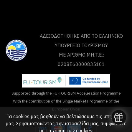
ΑΔΕΙΟΔΟΤΗΘΗΚΕ ΑΠΟ ΤO ΕΛΛΗΝΙΚΟ
ΥΠΟΥΡΓΕΙΟ ΤΟΥΡΙΣΜΟΥ
ΜΕ ΑΡΙΘΜΟ ΜΗ.Τ.Ε.:
0208Ε60000835101
Supported through the FU-TOURISM Acceleration Programme
With the contribution of the Single Market Programme of the
European Union
Τα cookies μας βοηθούν να βελτιώσουμε τις υπηρεσίες
μας. Χρησιμοποιώντας την ιστοσελίδα μας, συμφωνείτε
με τη
χρήση των cookies
.