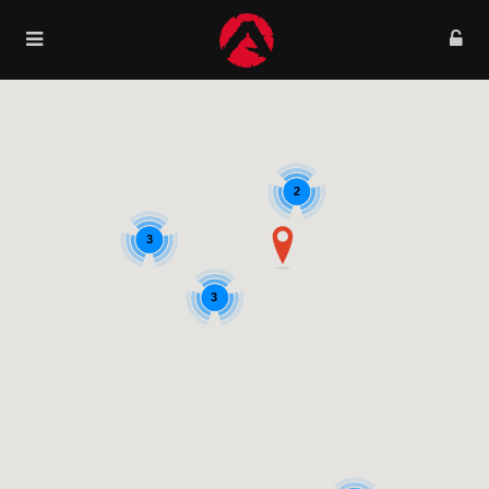
2
3
3