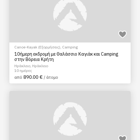
Canoe-Kayak (Εξορμήσεις)
,
Camping
10ήμερη εκδρομή με Θαλάσσιο Καγιάκ και Camping
στην Βόρεια Κρήτη
Ηράκλειο, Ηράκλειο
10 ημέρες
890.00 €
από
/ άτομο