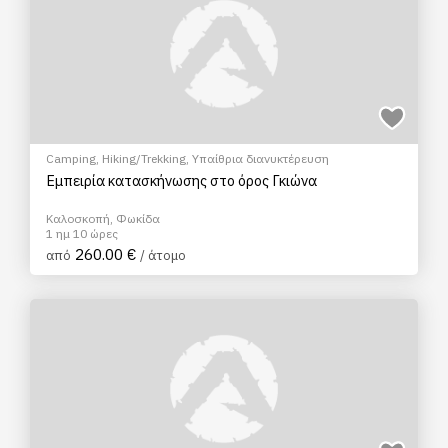
Camping
,
Hiking/Trekking
,
Υπαίθρια διανυκτέρευση
Εμπειρία κατασκήνωσης στο όρος Γκιώνα
Καλοσκοπή, Φωκίδα
1 ημ 10 ώρες
260.00 €
από
/ άτομο