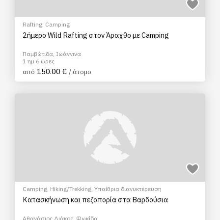
Rafting
,
Camping
2ήμερο Wild Rafting στον Άραχθο με Camping
Παμβώτιδα, Ιωάννινα
1 ημ 6 ώρες
150.00 €
από
/ άτομο
Camping
,
Hiking/Trekking
,
Υπαίθρια διανυκτέρευση
Κατασκήνωση και πεζοπορία στα Βαρδούσια
Αθανάσιος Διάκος, Φωκίδα