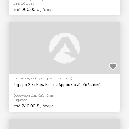
1 ημ 10 ώρες
200.00 €
από
/ άτομο
Canoe-Kayak (Εξορμήσεις)
,
Camping
2ήμερο Sea Kayak στην Αμμουλιανή, Χαλκιδική
Ουρανούπολη, Χαλκιδική
2 ημέρες
240.00 €
από
/ άτομο