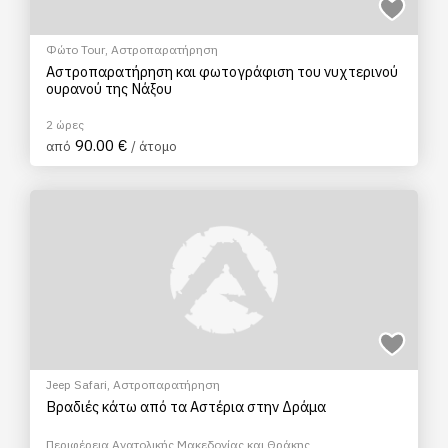
Φώτο Tour
,
Αστροπαρατήρηση
Αστροπαρατήρηση και φωτογράφιση του νυχτερινού
ουρανού της Νάξου
2 ώρες
90.00 €
από
/ άτομο
Jeep Safari
,
Αστροπαρατήρηση
Βραδιές κάτω από τα Αστέρια στην Δράμα
Περιφέρεια Ανατολικής Μακεδονίας και Θράκης