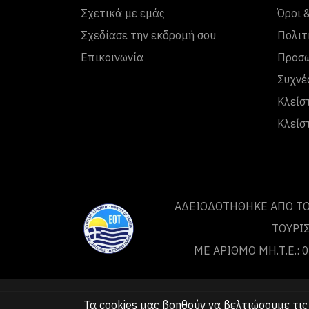
Σχετικά με εμάς
Όροι 
Σχεδίασε την εκδρομή σου
Πολιτ
Επικοινωνία
Προσω
Συχνέ
Κλείσ
Κλείσ
ΑΔΕΙΟΔΟΤΗΘΗΚΕ ΑΠΟ ΤO
ΤΟΥΡΙ
ΜΕ ΑΡΙΘΜΟ ΜΗ.Τ.Ε.:
Τα cookies μας βοηθούν να βελτιώσουμε τις