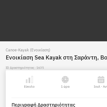
Canoe-Kayak (Ενοικίαση)
Ενοικίαση Sea Kayak στη Σαράντη, Β
ID Δραστηριότητας : 1635
Εύκολο
1 ώρα
Ιουλ - Αυ
Περιγραφή Δραστηριότητας