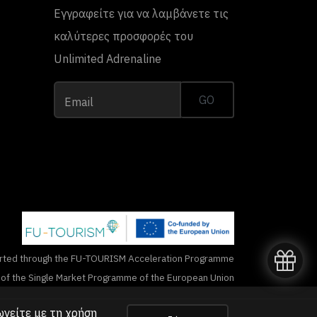
Εγγραφείτε για να λαμβάνετε τις
καλύτερες προσφορές του
Unlimited Adrenaline
GO
Email
rted through the FU-TOURISM Acceleration Programme
n of the Single Market Programme of the European Union
ωνείτε με τη
χρήση