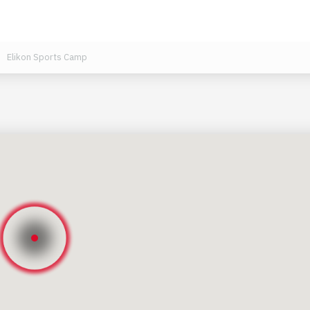
Elikon Sports Camp