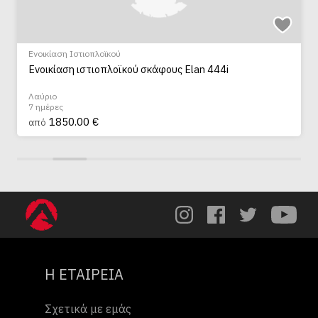
Ενοικίαση Ιστιοπλοϊκού
Ενοικίαση ιστιοπλοϊκού σκάφους Elan 444i
Λαύριο
7 ημέρες
1850.00 €
από
Η ΕΤΑΙΡΕΙΑ
Σχετικά με εμάς