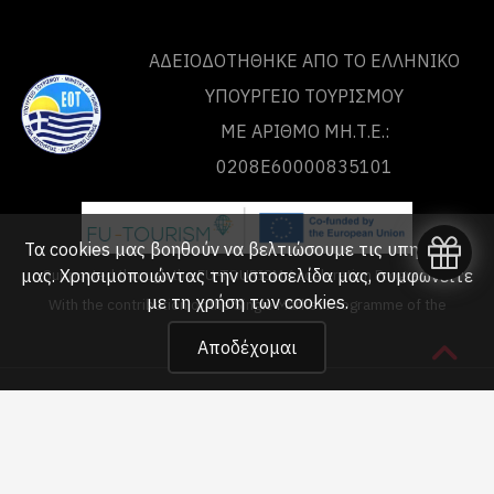
ΑΔΕΙΟΔΟΤΗΘΗΚΕ ΑΠΟ ΤO ΕΛΛΗΝΙΚΟ
ΥΠΟΥΡΓΕΙΟ ΤΟΥΡΙΣΜΟΥ
ΜΕ ΑΡΙΘΜΟ ΜΗ.Τ.Ε.:
0208Ε60000835101
Τα cookies μας βοηθούν να βελτιώσουμε τις υπηρεσίες
μας. Χρησιμοποιώντας την ιστοσελίδα μας, συμφωνείτε
Supported through the FU-TOURISM Acceleration Programme
με τη
χρήση των cookies
.
With the contribution of the Single Market Programme of the
European Union
Αποδέχομαι
Copyright © 2020 - 2026 unlimited-adrenaline.gr!