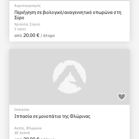
Αγροτουρισμός
Περιήγηση σε βιολογικό/αναγεννητικό οπωρώνα στη
Σύρο
Χρούσα, Σύρος
2 ώρες
20.00 €
από
/ άτομο
Ιππασία
Ιππασία σε μονοπάτια της Φλώρινας
Αετός, Φλώρινα
45 λεπτά