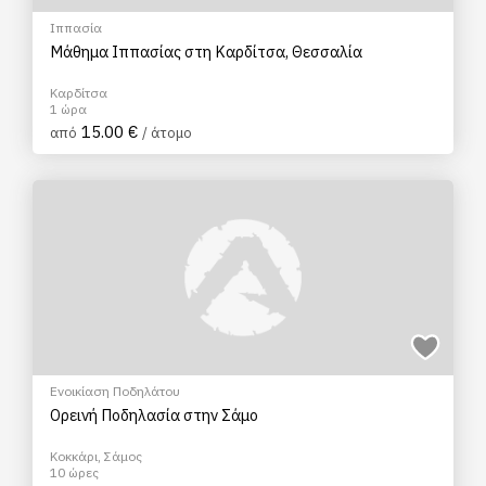
Ιππασία
Μάθημα Ιππασίας στη Καρδίτσα, Θεσσαλία
Καρδίτσα
1 ώρα
15.00 €
από
/ άτομο
Ενοικίαση Ποδηλάτου
Ορεινή Ποδηλασία στην Σάμο
Κοκκάρι, Σάμος
10 ώρες