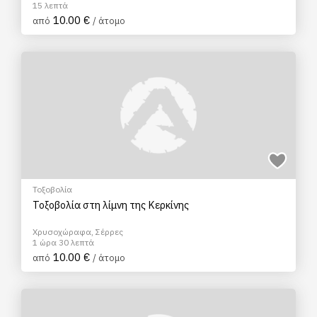
15 λεπτά
10.00 €
από
/ άτομο
Τοξοβολία
Τοξοβολία στη λίμνη της Κερκίνης
Χρυσοχώραφα, Σέρρες
1 ώρα 30 λεπτά
10.00 €
από
/ άτομο