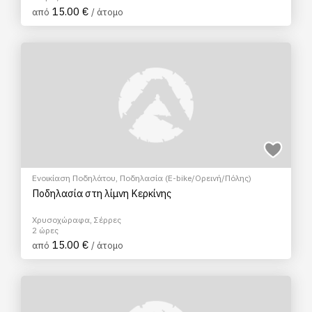
15.00 €
από
/ άτομο
Ενοικίαση Ποδηλάτου
,
Ποδηλασία (E-bike/Ορεινή/Πόλης)
Ποδηλασία στη λίμνη Κερκίνης
Χρυσοχώραφα, Σέρρες
2 ώρες
15.00 €
από
/ άτομο