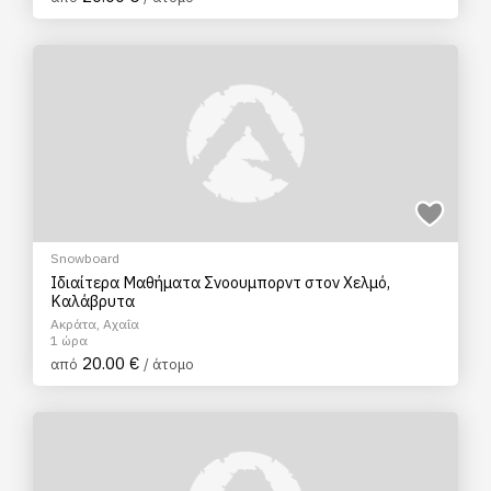
Snowboard
Ιδιαίτερα Μαθήματα Σνοουμπορντ στον Χελμό,
Καλάβρυτα
Ακράτα, Αχαΐα
1 ώρα
20.00 €
από
/ άτομο