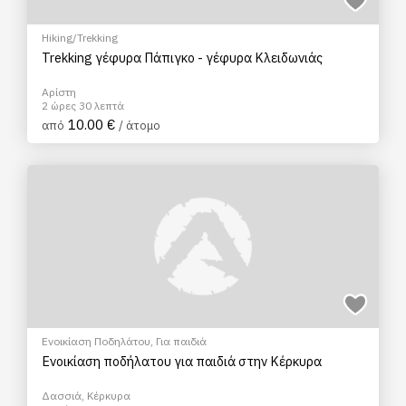
Hiking/Trekking
Trekking γέφυρα Πάπιγκο - γέφυρα Κλειδωνιάς
Αρίστη
2 ώρες 30 λεπτά
10.00 €
από
/ άτομο
Ενοικίαση Ποδηλάτου
,
Για παιδιά
Ενοικίαση ποδήλατου για παιδιά στην Κέρκυρα
Δασσιά, Κέρκυρα