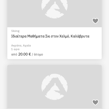
Skiing
Ιδιαίτερα Μαθήματα Σκι στον Χελμό, Καλάβρυτα
Ακράτα, Αχαΐα
1 ώρα
20.00 €
από
/ άτομο