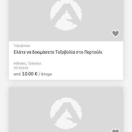
Τοξοβολία
Ελάτε να δοκιμάσετε Τοξοβολία στο Περτούλι
Αίθηκες, Τρίκαλα
30 λεπτά
10.00 €
από
/ άτομο