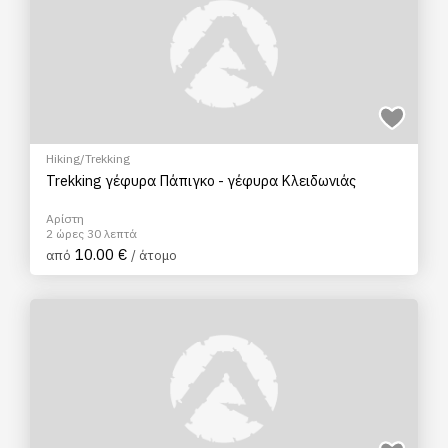
Hiking/Trekking
Trekking γέφυρα Πάπιγκο - γέφυρα Κλειδωνιάς
Αρίστη
2 ώρες 30 λεπτά
10.00 €
από
/ άτομο