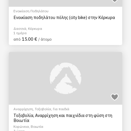
Ενοικίαση Ποδηλάτου
Ενοικίαση ποδηλάτου πόλης (city bike) στην Κέρκυρα
Δασσιά, Κέρκυρα
1 ημέρα
15.00 €
από
/ άτομο
Αναρρίχηση
,
Τοξοβολία
,
Για παιδιά
Τοξοβολία, Αναρρίχηση και παιχνίδια στη φύση στη
Βοιωτία
Κορώνεια, Βοιωτία
3 ώρες