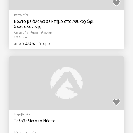
Ιππασία
Βόλτα με άλογα σε κτήμα στο Λευκοχώρι
Θεσσαλονίκης
Λαχανάς, Θεσσαλονίκη
10 λεπτά
7.00 €
από
/ άτομο
Τοξοβολία
Τοξοβολία στο Νέστο
Τόπειρος, Ξάνθη