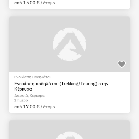
15.00 €
από
/ άτομο
Ενοικίαση Ποδηλάτου
Ενοικίαση ποδηλάτου (Trekking/Touring) στην
Κέρκυρα
Δασσιά, Κέρκυρα
1 ημέρα
17.00 €
από
/ άτομο