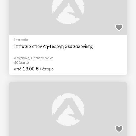
Ιππασία
Ιππασία στον Αη-Γιώργη Θεσσαλονίκης
Λαχανάς, Θεσσαλονίκη
40 λεπτά
18.00 €
από
/ άτομο