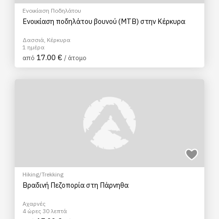
Ενοικίαση Ποδηλάτου
Ενοικίαση ποδηλάτου βουνού (MTB) στην Κέρκυρα
Δασσιά, Κέρκυρα
1 ημέρα
17.00 €
από
/ άτομο
Hiking/Trekking
Βραδινή Πεζοπορία στη Πάρνηθα
Αχαρνές
4 ώρες 30 λεπτά