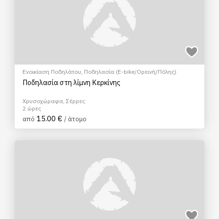
Ενοικίαση Ποδηλάτου
,
Ποδηλασία (E-bike/Ορεινή/Πόλης)
Ποδηλασία στη λίμνη Κερκίνης
Χρυσοχώραφα, Σέρρες
2 ώρες
15.00 €
από
/ άτομο