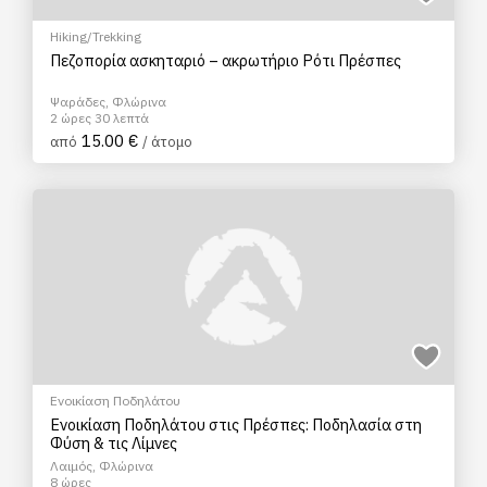
Hiking/Trekking
Πεζοπορία ασκηταριό – ακρωτήριο Ρότι Πρέσπες
Ψαράδες, Φλώρινα
2 ώρες 30 λεπτά
15.00 €
από
/ άτομο
Ενοικίαση Ποδηλάτου
Ενοικίαση Ποδηλάτου στις Πρέσπες: Ποδηλασία στη
Φύση & τις Λίμνες
Λαιμός, Φλώρινα
8 ώρες