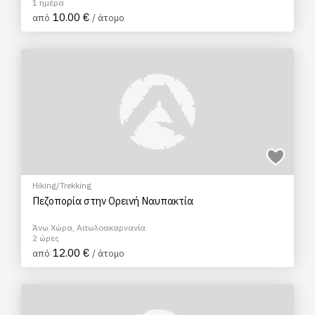
1 ημέρα
10.00 €
από
/ άτομο
Hiking/Trekking
Πεζοπορία στην Ορεινή Ναυπακτία
Άνω Χώρα, Αιτωλοακαρνανία
2 ώρες
12.00 €
από
/ άτομο